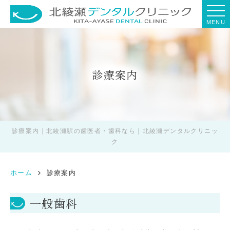
MENU
診療案内
診療案内｜北綾瀬駅の歯医者・歯科なら｜北綾瀬デンタルクリニッ
ク
ホーム
診療案内
一般歯科