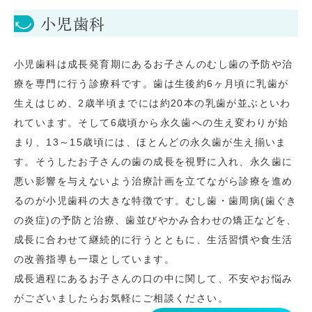
小児歯科
小児歯科は成長発育期にあるお子さんのむし歯の予防や治
療を専門に行う診療科です。歯は生後約6ヶ月頃に乳歯が
生えはじめ、2歳半頃までには約20本の乳歯が並ぶといわ
れています。そして6歳頃から永久歯への生え変わりが始
まり、13～15歳頃には、ほとんどの永久歯が生え揃いま
す。そうしたお子さんの歯の成長を視野に入れ、永久歯に
悪い影響を与えないよう治療計画を立てながら診療を進め
るのが小児歯科の大きな特徴です。むし歯・歯周病(歯ぐき
の炎症)の予防と治療、歯並びやかみ合わせの矯正などを、
成長に合わせて継続的に行うとともに、生活習慣や食生活
の改善指導も一環としています。
成長過程にあるお子さんの口の中に関して、不安やお悩み
がございましたらお気軽にご相談ください。